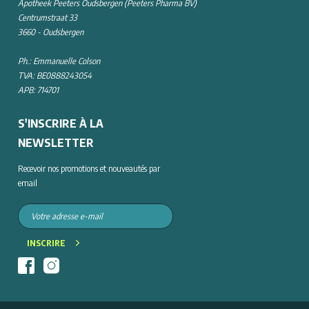
Apotheek Peeters Oudsbergen (Peeters Pharma BV)
Centrumstraat 33
3660 - Oudsbergen
Ph.: Emmanuelle Colson
TVA: BE0888243054
APB: 714701
S'INSCRIRE À LA
NEWSLETTER
Recevoir nos promotions et nouveautés par
email
INSCRIRE