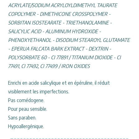
ACRYLATE/SODIUM ACRYLOYLDIMETHYL TAURATE
COPOLYMER - DIMETHICONE CROSSPOLYMER -
SORBITAN ISOSTEARATE - TRIETHANOLAMINE -
SALICYLIC ACID - ALUMINUM HYDROXIDE -
PHENOXYETHANOL - DISODIUM STEAROYL GLUTAMATE
- EPERUA FALCATA BARK EXTRACT - DEXTRIN -
POLYSORBATE 60 - CI 77891 / TITANIUM DIOXIDE - CI
77491, CI 77492, CI 77499 / IRON OXIDES
Enrichi en acide salicylique et en épéruline, il réduit
visiblement les imperfections.
Pas comédogene.
Pour peau sensible.
Sans paraben.
Hypoallergénique.