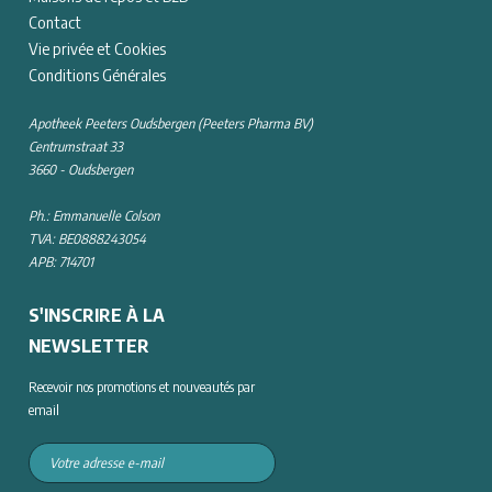
Contact
Vie privée et Cookies
Conditions Générales
Apotheek Peeters Oudsbergen (Peeters Pharma BV)
Centrumstraat 33
3660 - Oudsbergen
Ph.: Emmanuelle Colson
TVA: BE0888243054
APB: 714701
S'INSCRIRE À LA
NEWSLETTER
Recevoir nos promotions et nouveautés par
email