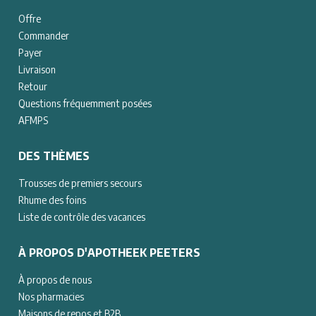
Offre
Commander
Payer
Livraison
Retour
Questions fréquemment posées
AFMPS
DES THÈMES
Trousses de premiers secours
Rhume des foins
Liste de contrôle des vacances
À PROPOS D'APOTHEEK PEETERS
À propos de nous
Nos pharmacies
Maisons de repos et B2B