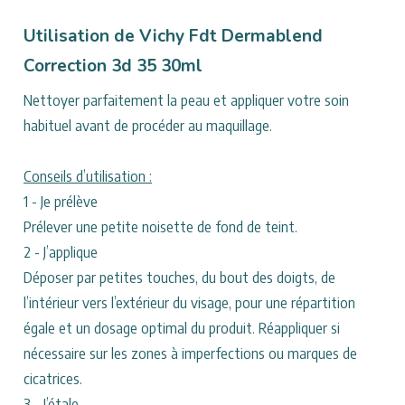
Dermablend
Correction
Utilisation de Vichy Fdt Dermablend
3d
Correction 3d 35 30ml
35
Nettoyer parfaitement la peau et appliquer votre soin
30ml
habituel avant de procéder au maquillage.
Conseils d’utilisation :
1 - Je prélève
Prélever une petite noisette de fond de teint.
2 - J’applique
Déposer par petites touches, du bout des doigts, de
l’intérieur vers l’extérieur du visage, pour une répartition
égale et un dosage optimal du produit. Réappliquer si
nécessaire sur les zones à imperfections ou marques de
cicatrices.
3 - J’étale