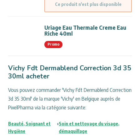
Ce produit n'est plus disponible
Uriage Eau Thermale Creme Eau
Riche 40ml
Promo
Vichy Fdt Dermablend Correction 3d 35
30ml acheter
Vous pouvez commander 'Vichy Fdt Dermablend Correction
3d 35 30ml' de la marque 'Vichy' en Belgique auprès de
PixelPharma via la catégorie suivante:
Beauté, Soignant et
›
Soin et nettoyage du visage,
Hygiène
démaquillage