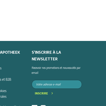
'APOTHEEK
S'INSCRIRE À LA
NEWSLETTER
s
Recevoir nos promotions et nouveautés par
email
s et B2B
okies
INSCRIRE
rales