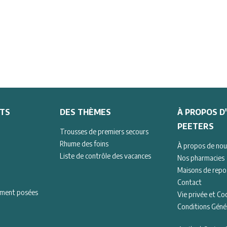
NTS
DES THÈMES
À PROPOS D
PEETERS
Trousses de premiers secours
Rhume des foins
À propos de nou
Liste de contrôle des vacances
Nos pharmacies
Maisons de repo
Contact
mment posées
Vie privée et Co
Conditions Géné