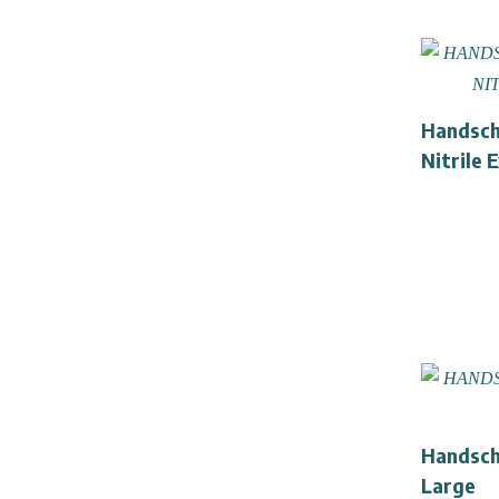
Handsch
Nitrile 
Handsch
Large