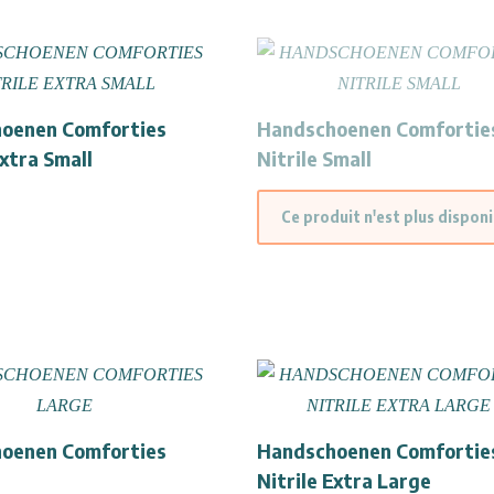
oenen Comforties
Handschoenen Comfortie
Extra Small
Nitrile Small
Ce produit n'est plus dispon
oenen Comforties
Handschoenen Comfortie
Nitrile Extra Large