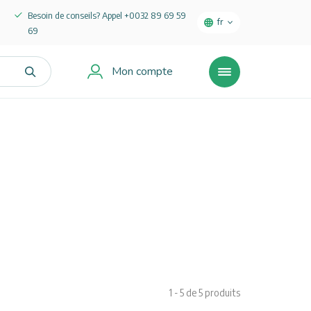
Besoin de conseils? Appel +0032 89 69 59
fr
69
Mon compte
Rechercher
dans
notre
assortiment
1 - 5 de 5 produits