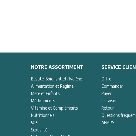
NOTRE ASSORTIMENT
SERVICE CLIE
Beauté, Soignant et Hygiène
Offre
Alimentation et Régime
Commander
Mère et Enfants
Payer
Médicaments
Livraison
Vitamine et Compléments
Retour
Nutritionnels
Questions fréque
50+
AFMPS
Sexualité