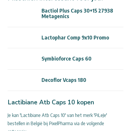
Bactiol Plus Caps 30+15 27938
Metagenics
Lactophar Comp 9x10 Promo
Symbioforce Caps 60
Decoflor Vcaps 180
Lactibiane Atb Caps 10 kopen
Je kan 'Lactibiane Atb Caps 10' van het merk 'PiLeJe'
bestellen in België bij PixelPharma via de volgende