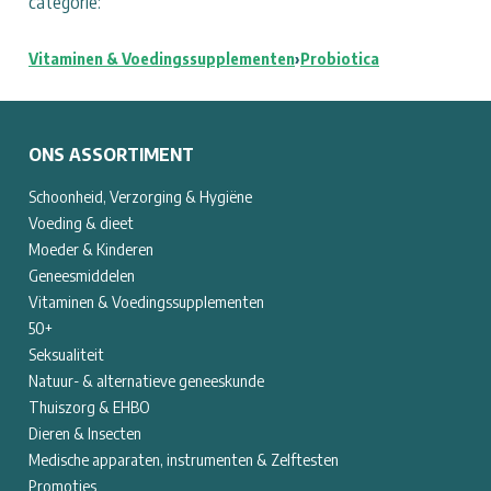
categorie:
Vitaminen & Voedingssupplementen
›
Probiotica
ONS ASSORTIMENT
Schoonheid, Verzorging & Hygiëne
Voeding & dieet
Moeder & Kinderen
Geneesmiddelen
Vitaminen & Voedingssupplementen
50+
Seksualiteit
Natuur- & alternatieve geneeskunde
Thuiszorg & EHBO
Dieren & Insecten
Medische apparaten, instrumenten & Zelftesten
Promoties