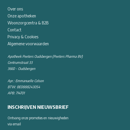
Over ons
Onze apotheken
Woonzorgcentra & B2B
Contact
Privacy & Cookies
Algemene voorwaarden
Apotheek Peeters Oudsbergen (Peeters Pharma BV)
Centrumstraat 33
3660 - Oudsbergen
Apr.: Emmanuelle Colson
BTW: BE0888243054
APB: 714701
INSCHRIJVEN NIEUWSBRIEF
Ontvang onze promoties en nieuwigheden
via email